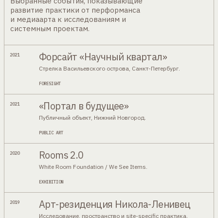
Выбранные события, показывающие
развитие практики от перформанса
и медиаарта к исследованиям и
системным проектам.
Форсайт «Научный квартал»
2021
Стрелка Васильевского острова, Санкт-Петербург.
FORESIGHT
«Портал в будущее»
2021
Публичный объект, Нижний Новгород.
PUBLIC ART
Rooms 2.0
2020
White Room Foundation / We See Items.
EXHIBITION
Арт-резиденция Никола-Ленивец
2019
Исследование, пространство и site-specific практика.