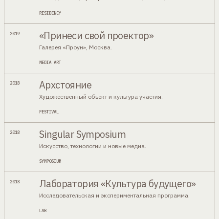
RESIDENCY
«Принеси свой проектор»
2019
Галерея «Проун», Москва.
MEDIA ART
Архстояние
2018
Художественный объект и культура участия.
FESTIVAL
Singular Symposium
2018
Искусство, технологии и новые медиа.
SYMPOSIUM
Лаборатория «Культура будущего»
2018
Исследовательская и экспериментальная программа.
LAB