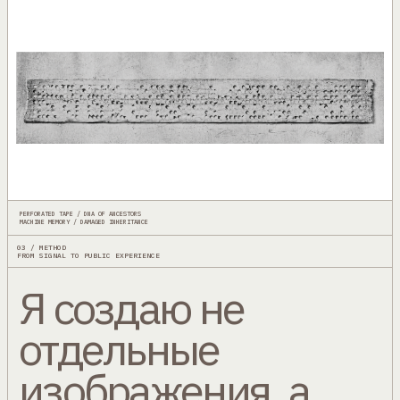
PERFORATED TAPE / DNA OF ANCESTORS
MACHINE MEMORY / DAMAGED INHERITANCE
03 / METHOD
FROM SIGNAL TO PUBLIC EXPERIENCE
Я создаю не
отдельные
изображения, а