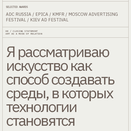
SELECTED AWARDS
ADC RUSSIA / EPICA / KMFR / MOSCOW ADVERTISING
FESTIVAL / KIEV AD FESTIVAL
08 / CLOSING STATEMENT
ART AS A MODE OF RELATION
Я рассматриваю
искусство как
способ создавать
среды, в которых
технологии
становятся