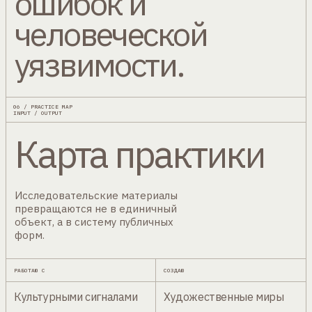
ошибок и
человеческой
уязвимости.
06 / PRACTICE MAP
INPUT / OUTPUT
Карта практики
Исследовательские материалы
превращаются не в единичный
объект, а в систему публичных
форм.
РАБОТАЮ С
СОЗДАЮ
Культурными сигналами
Художественные миры