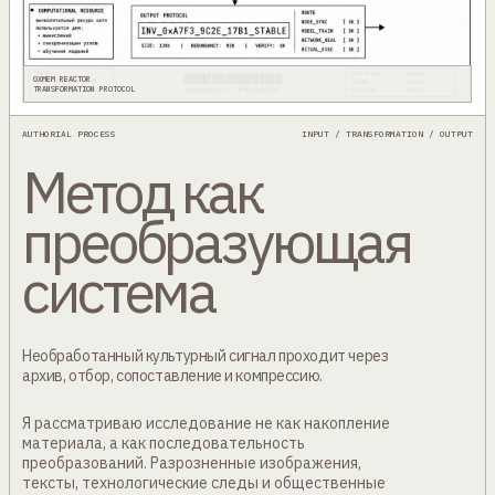
0XMEM REACTOR
TRANSFORMATION PROTOCOL
AUTHORIAL PROCESS
INPUT / TRANSFORMATION / OUTPUT
Метод как
преобразующая
система
Необработанный культурный сигнал проходит через
архив, отбор, сопоставление и компрессию.
Я рассматриваю исследование не как накопление
материала, а как последовательность
преобразований. Разрозненные изображения,
тексты, технологические следы и общественные