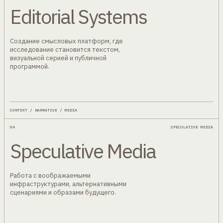
Editorial Systems
Создание смысловых платформ, где
исследование становится текстом,
визуальной серией и публичной
программой.
CONTEXT / NARRATIVE / MEDIA
04
SPECULATIVE MEDIA
Speculative Media
Работа с воображаемыми
инфраструктурами, альтернативными
сценариями и образами будущего.