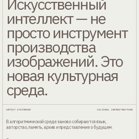
Искусственный
интеллект — не
просто инструмент
производства
изображений. Это
новая культурная
среда.
ARTIST STATEMENT
CULTURAL INFRASTRUCTURE
В алгоритмической среде заново собираются язык,
авторство, память, архив и представление о будущем.