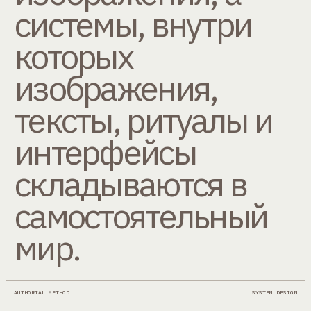
системы, внутри
которых
изображения,
тексты, ритуалы и
интерфейсы
складываются в
самостоятельный
мир.
AUTHORIAL METHOD
SYSTEM DESIGN