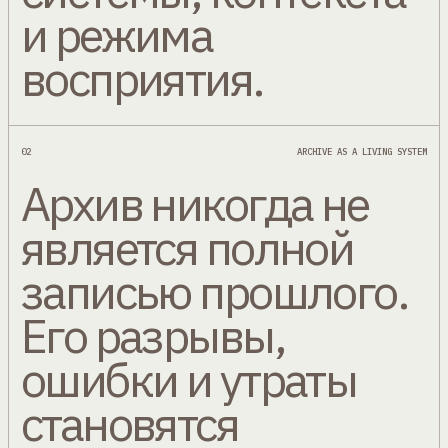
и режима
восприятия.
02
ARCHIVE AS A LIVING SYSTEM
Архив никогда не
является полной
записью прошлого.
Его разрывы,
ошибки и утраты
становятся