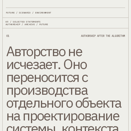
FUTURE / SCENARIO / ENVIRONMENT
05 / SELECTED STATEMENTS
AUTHORSHIP / ARCHIVE / FUTURE
01
AUTHORSHIP AFTER THE ALGORITHM
Авторство не
исчезает. Оно
переносится с
производства
отдельного объекта
на проектирование
системы, контекста