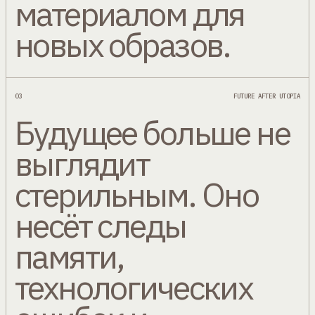
материалом для
новых образов.
03
FUTURE AFTER UTOPIA
Будущее больше не
выглядит
стерильным. Оно
несёт следы
памяти,
технологических