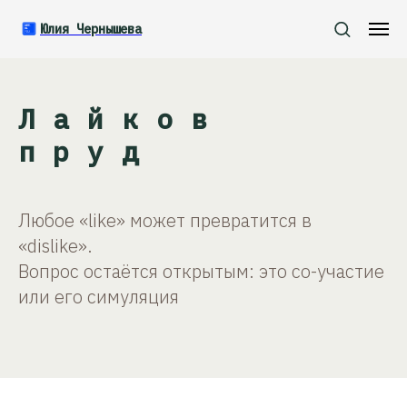
Юлия Чернышева
Лайков
пруд
Любое «like» может превратится в
«dislike».
Вопрос остаётся открытым: это со-участие
или его симуляция