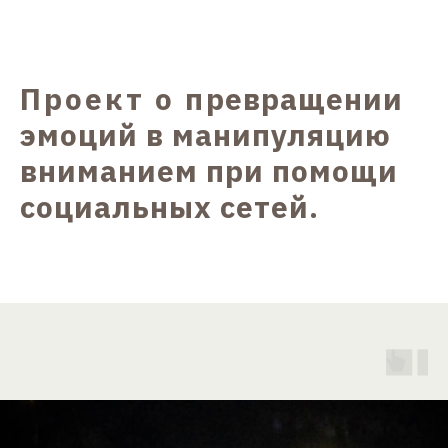
Проект о п
ревращении
эмоций в манипуляцию
вниманием при помощи
социальных сетей.