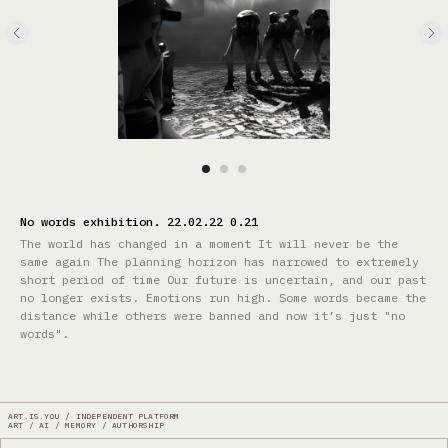
No words exhibition. 22.02.22 0.21
The world has changed in a moment It will never be the
same again The planning horizon has narrowed to extremely
short period of time Our future is uncertain, and our past
no longer exists. Emotions run high. Some words became the
distance while others were banned and now it’s just "no
words".
ART.IS.YOU / INDEPENDENT PLATFORM
ART / AI / MEMORY / AUTHORSHIP