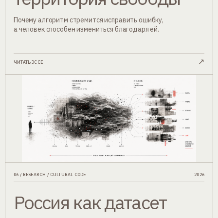
Почему алгоритм стремится исправить ошибку,
а человек способен измениться благодаря ей.
↗
ЧИТАТЬ ЭССЕ
06 / RESEARCH / CULTURAL CODE
2026
Россия как датасет