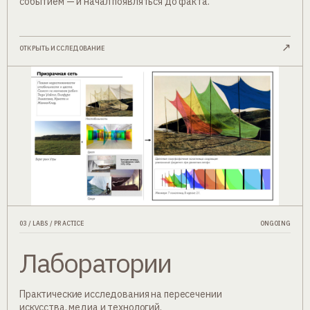
событием — и начал появляться до факта.
↗
ОТКРЫТЬ ИССЛЕДОВАНИЕ
03 / LABS / PRACTICE
ONGOING
Лаборатории
Практические исследования на пересечении
искусства, медиа и технологий.