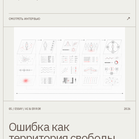
↗
СМОТРЕТЬ ИНТЕРВЬЮ
05 / ESSAY / AI & ERROR
2026
Ошибка как
территория свободы