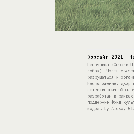
Форсайт 2021 "Н
Песочница «Собаки П
собак). Часть связе
разрушаться и орган
Расположение: двор 
естественным образо
разработан в рамках
поддержке Фонд куль
модель by Alexey Gl