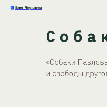
Юлия Чернышева
Соба
«Собаки Павлова
и свободы друго